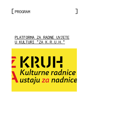
PROGRAM
PLATFORMA ZA RADNE UVJETE
U KULTURI "ZA K.R.U.H."