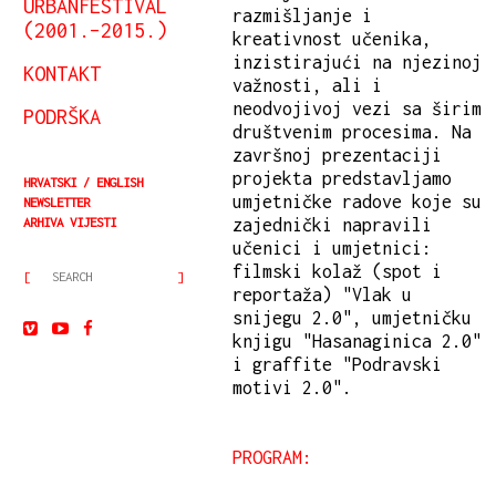
URBANFESTIVAL
razmišljanje i
(2001.–2015.)
kreativnost učenika,
inzistirajući na njezinoj
KONTAKT
važnosti, ali i
neodvojivoj vezi sa širim
PODRŠKA
društvenim procesima. Na
završnoj prezentaciji
projekta predstavljamo
HRVATSKI
ENGLISH
umjetničke radove koje su
NEWSLETTER
zajednički napravili
ARHIVA VIJESTI
učenici i umjetnici:
filmski kolaž (spot i
reportaža) "Vlak u
snijegu 2.0", umjetničku
knjigu "Hasanaginica 2.0"
i graffite "Podravski
motivi 2.0".
PROGRAM: