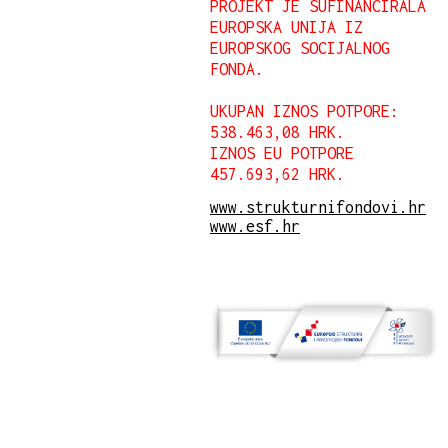
PROJEKT JE SUFINANCIRALA
EUROPSKA UNIJA IZ
EUROPSKOG SOCIJALNOG
FONDA.
UKUPAN IZNOS POTPORE:
538.463,08 HRK.
IZNOS EU POTPORE
457.693,62 HRK.
www.strukturnifondovi.hr
www.esf.hr