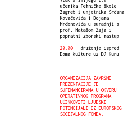
učenika Tehničke škole
Zagreb i umjetnika Srđana
Kovačevića i Bojana
Mrđenovića u suradnji s
prof. Natašom Žaja i
popratni zborski nastup
20.00
- druženje ispred
Doma kulture uz DJ Kunu
ORGANIZACIJA ZAVRŠNE
PREZENTACIJE JE
SUFINANCIRANA U OKVIRU
OPERATIVNOG PROGRAMA
UČINKOVITI LJUDSKI
POTENCIJALI IZ EUROPSKOG
SOCIJALNOG FONDA.