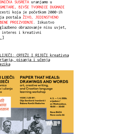
ONIČKA SUSRETA
uranjamo u
GMETARE, BIVŠE TVORNICE DUGMADI
cesti koja je početkom 2000-ih
aja postala
ŽIVO, JEDINSTVENO
BENE PROIZVODNJE
. Iskustvo
glazbeno obrazovanje nisu uvjet,
 interes i kreativni
.]
LIJEČI: CRTEŽI I RIJEČI kreativna
rtanja, pisanja i učenja
ezika