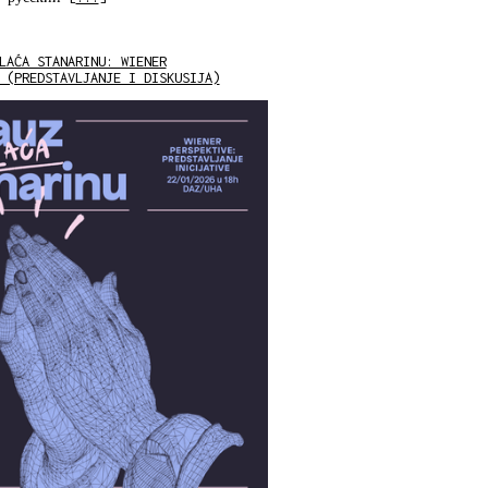
LAĆA STANARINU: WIENER
 (PREDSTAVLJANJE I DISKUSIJA)