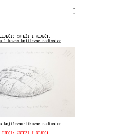
LIJEČI: CRTEŽI I RIJEČI,
a likovno-književne radionice
a književno-likovne radionice
LIJEČI: CRTEŽI I RIJEČI