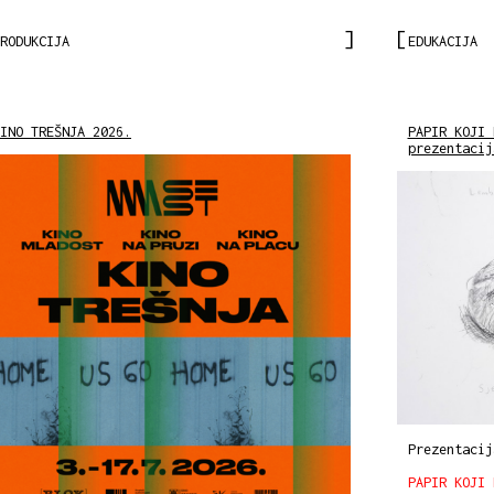
RODUKCIJA
EDUKACIJA
INO TREŠNJA 2026.
PAPIR KOJI 
prezentacij
Prezentacij
PAPIR KOJI 