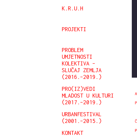
K.R.U.H
PROJEKTI
PROBLEM
UMJETNOSTI
KOLEKTIVA –
SLUČAJ ZEMLJA
(2016.–2019.)
PRO(IZ)VEDI
A
MLADOST U KULTURI
(2017.–2019.)
P
URBANFESTIVAL
(2001.–2015.)
Č
P
KONTAKT