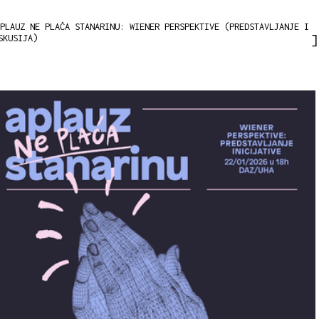
PLAUZ NE PLAĆA STANARINU: WIENER PERSPEKTIVE (PREDSTAVLJANJE I
SKUSIJA)