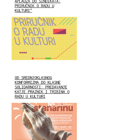
APLAUZA DO SINDIKATA:
PRIRUČNIK O RADU U
KULTURI"
OD SREDNJOKLASNOG
KONFORMIZMA DO KLASNE
SOLIDARNOSTI: PREDAVANJE
KATJE PRAZNIK I TRIBINA O
RADU U KULTURI