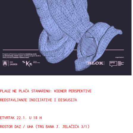
PLAUZ NE PLAĆA STANARINU: WIENER PERSPEKTIVE
REDSTAVLJANJE INICIJATIVE I DISKUSIJA
ETVRTAK 22.1. U 18 H
ROSTOR DAZ / UHA (TRG BANA J. JELAČIĆA 3/1)