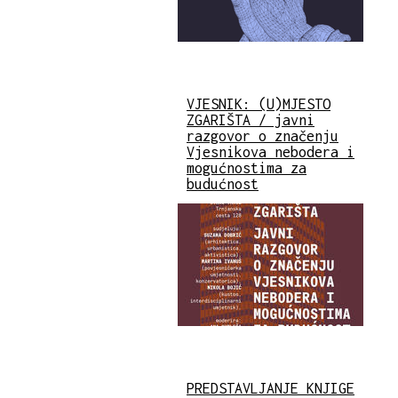
VJESNIK: (U)MJESTO
ZGARIŠTA / javni
razgovor o značenju
Vjesnikova nebodera i
mogućnostima za
budućnost
PREDSTAVLJANJE KNJIGE