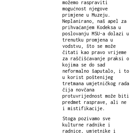
možemo raspraviti
mogućnost njegove
primjene u Muzeju.
Neplanirano, naš apel za
prihvaćanjem Kodeksa u
poslovanju MSU-a dolazi u
trenutku promjena u
vodstvu, što se može
čitati kao pravo vrijeme
za raščišćavanje praksi o
kojima se do sad
neformalno šaputalo, i to
u korist poštenijeg
tretmana umjetničkog rada
čija novčana
protuvrijednost može biti
predmet rasprave, ali ne
i mistifikacije.
Stoga pozivamo sve
kulturne radnike i
radnice, umjetnike i