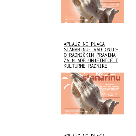
APLAUZ NE PLAĆA
STANARINU: RADIONICE
O RADNIČKIM PRAVIMA
ZA MLADE UMJETNICE I
KULTURNE RADNIKE
APLAUZ NE PLAĆA