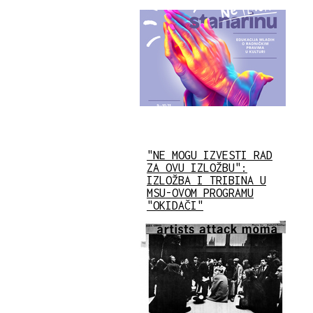
"NE MOGU IZVESTI RAD
ZA OVU IZLOŽBU":
IZLOŽBA I TRIBINA U
MSU-OVOM PROGRAMU
"OKIDAČI"