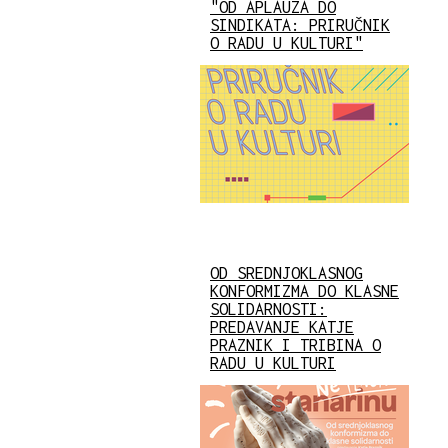
"OD APLAUZA DO
SINDIKATA: PRIRUČNIK
O RADU U KULTURI"
OD SREDNJOKLASNOG
KONFORMIZMA DO KLASNE
SOLIDARNOSTI:
PREDAVANJE KATJE
PRAZNIK I TRIBINA O
RADU U KULTURI