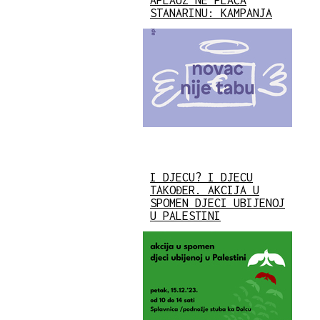
STANARINU: KAMPANJA
I DJECU? I DJECU
TAKOĐER. AKCIJA U
SPOMEN DJECI UBIJENOJ
U PALESTINI