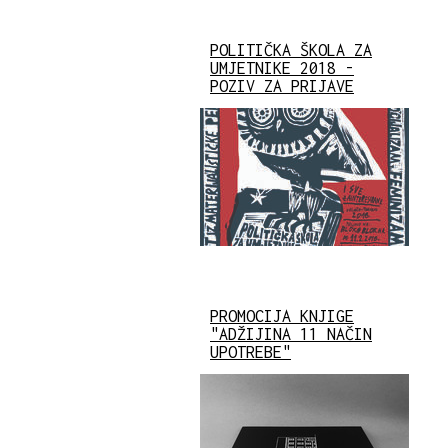
POLITIČKA ŠKOLA ZA
UMJETNIKE 2018 -
POZIV ZA PRIJAVE
PROMOCIJA KNJIGE
"ADŽIJINA 11 NAČIN
UPOTREBE"