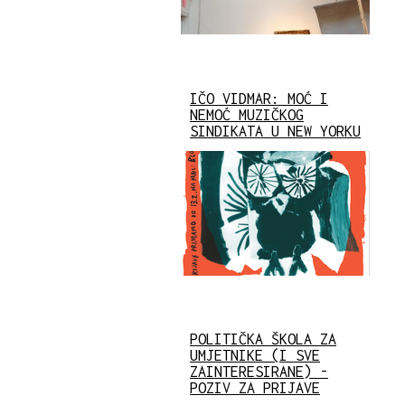
IČO VIDMAR: MOĆ I
NEMOĆ MUZIČKOG
SINDIKATA U NEW YORKU
POLITIČKA ŠKOLA ZA
UMJETNIKE (I SVE
ZAINTERESIRANE) -
POZIV ZA PRIJAVE