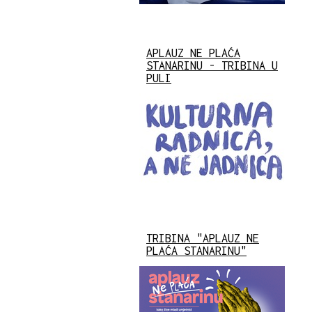
APLAUZ NE PLAĆA
STANARINU - TRIBINA U
PULI
TRIBINA "APLAUZ NE
PLAĆA STANARINU"