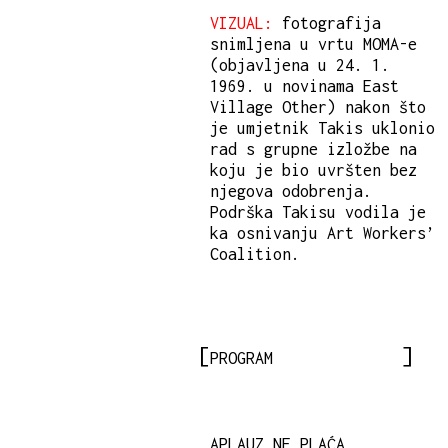
VIZUAL:
fotografija
snimljena u vrtu MOMA-e
(objavljena u 24. 1.
1969. u novinama East
Village Other) nakon što
je umjetnik Takis uklonio
rad s grupne izložbe na
koju je bio uvršten bez
njegova odobrenja.
Podrška Takisu vodila je
ka osnivanju Art Workers’
Coalition.
PROGRAM
APLAUZ NE PLAĆA