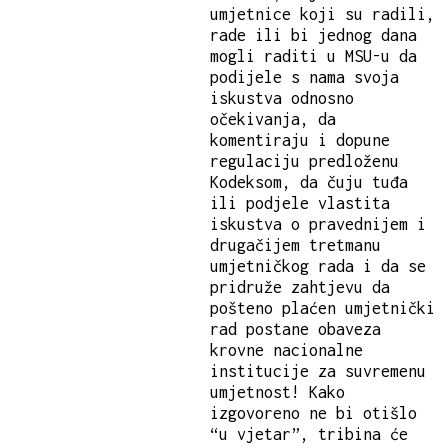
umjetnice koji su radili,
rade ili bi jednog dana
mogli raditi u MSU-u da
podijele s nama svoja
iskustva odnosno
očekivanja, da
komentiraju i dopune
regulaciju predloženu
Kodeksom, da čuju tuđa
ili podjele vlastita
iskustva o pravednijem i
drugačijem tretmanu
umjetničkog rada i da se
pridruže zahtjevu da
pošteno plaćen umjetnički
rad postane obaveza
krovne nacionalne
institucije za suvremenu
umjetnost! Kako
izgovoreno ne bi otišlo
“u vjetar”, tribina će