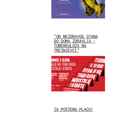
"OD NEZDRAVOG STANA
DO DOMA ZDRAVLJA -
TUBERKULOZA NA
TREŠNJEVCI"
ZA POŠTENU PLAĆU!