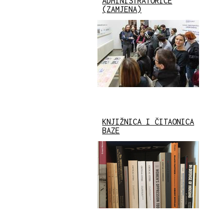
ADMINISTRATORICE
(ZAMJENA)
KNJIŽNICA I ČITAONICA
BAZE