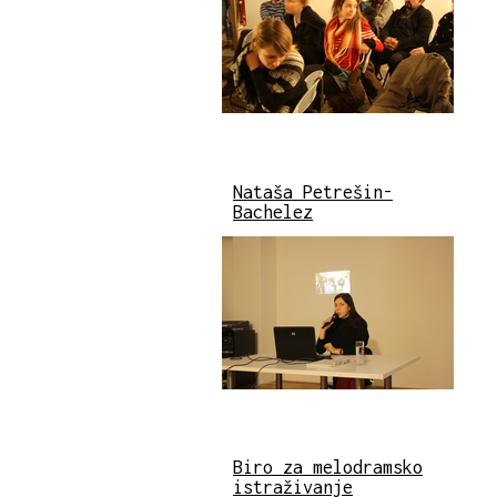
Nataša Petrešin-
Bachelez
Biro za melodramsko
istraživanje