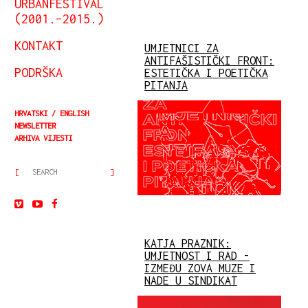
URBANFESTIVAL
(2001.–2015.)
KONTAKT
UMJETNICI ZA
ANTIFAŠISTIČKI FRONT:
PODRŠKA
ESTETIČKA I POETIČKA
PITANJA
HRVATSKI
ENGLISH
NEWSLETTER
ARHIVA VIJESTI
KATJA PRAZNIK:
UMJETNOST I RAD -
IZMEĐU ZOVA MUZE I
NADE U SINDIKAT