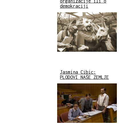
organizacije ili o
demokraciji
Jasmina Cibic:
PLODOVI NAŠE ZEMLJE