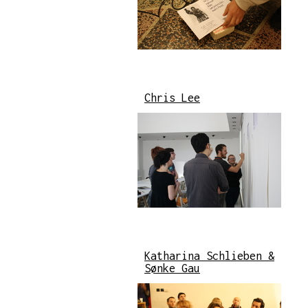
Chris Lee
Katharina Schlieben &
Sønke Gau