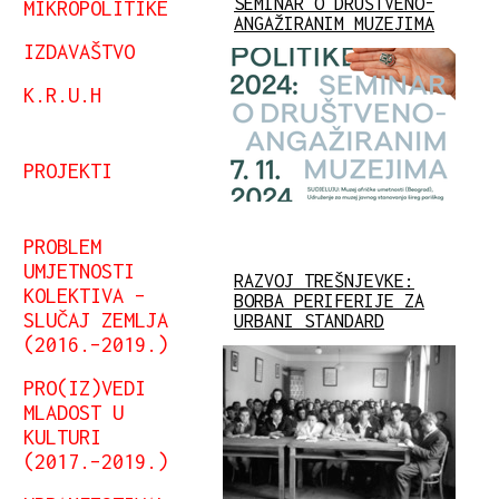
SEMINAR O DRUŠTVENO-
MIKROPOLITIKE
ANGAŽIRANIM MUZEJIMA
IZDAVAŠTVO
K.R.U.H
PROJEKTI
PROBLEM
UMJETNOSTI
RAZVOJ TREŠNJEVKE:
KOLEKTIVA –
BORBA PERIFERIJE ZA
SLUČAJ ZEMLJA
URBANI STANDARD
(2016.–2019.)
PRO(IZ)VEDI
MLADOST U
KULTURI
(2017.–2019.)