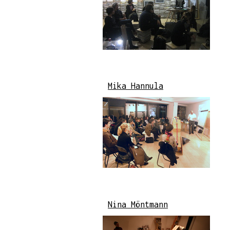
Mika Hannula
Nina Möntmann