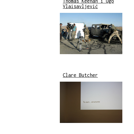
Thomas Keenan i Ugo
Vlaisavljević
Clare Butcher