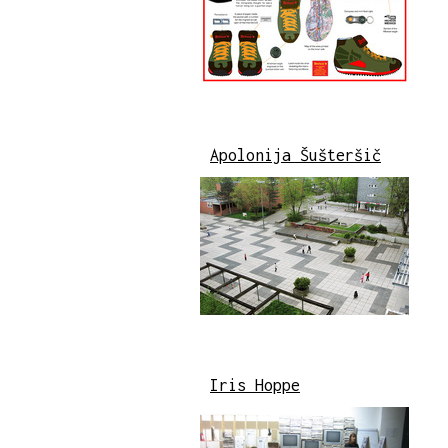
Apolonija Šušteršič
Iris Hoppe