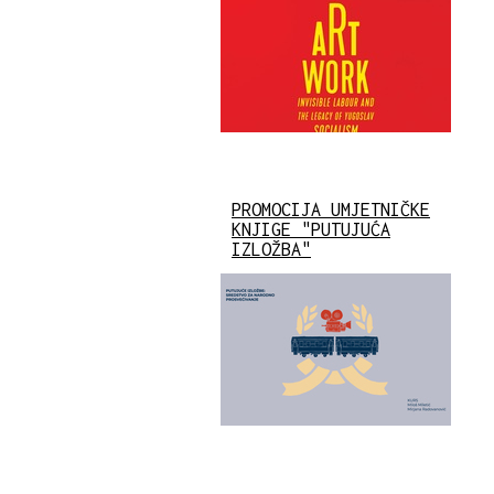
PROMOCIJA UMJETNIČKE
KNJIGE "PUTUJUĆA
IZLOŽBA"