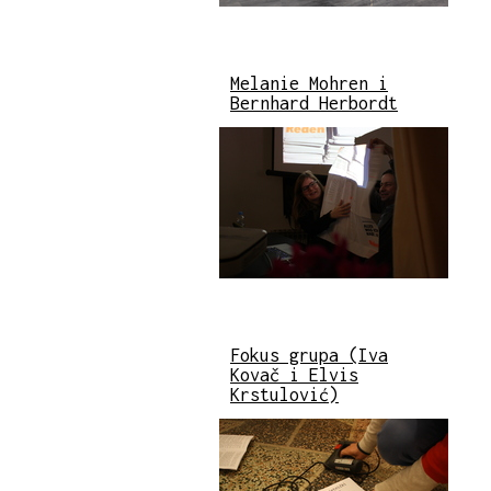
Melanie Mohren i
Bernhard Herbordt
Fokus grupa (Iva
Kovač i Elvis
Krstulović)