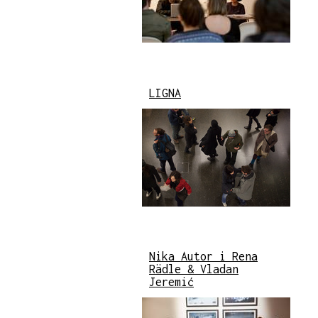
LIGNA
Nika Autor i Rena
Rädle & Vladan
Jeremić