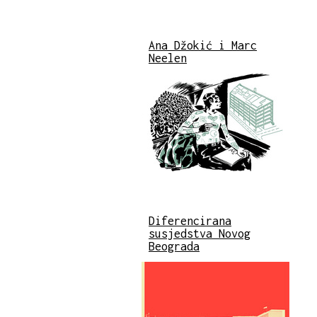
Ana Džokić i Marc
Neelen
Diferencirana
susjedstva Novog
Beograda