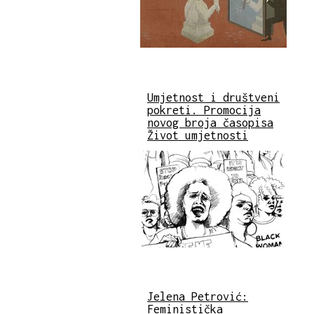
Umjetnost i društveni
pokreti. Promocija
novog broja časopisa
Život umjetnosti
Jelena Petrović:
Feministička