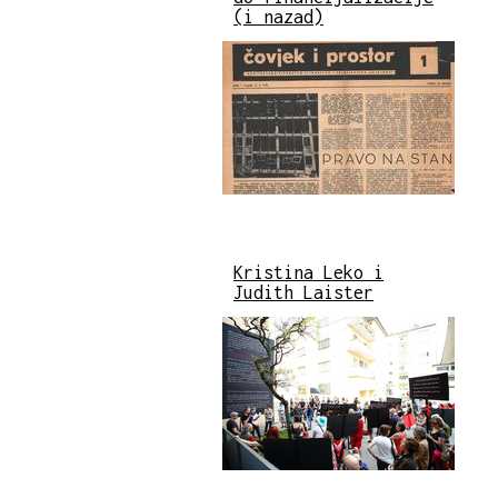
(i nazad)
Kristina Leko i
Judith Laister