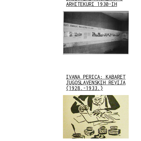
ARHITEKURI 1930-IH
IVANA PERICA: KABARET
JUGOSLAVENSKIH REVIJA
(1928.-1933.)