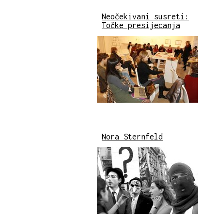
Neočekivani susreti:
Točke presijecanja
Nora Sternfeld