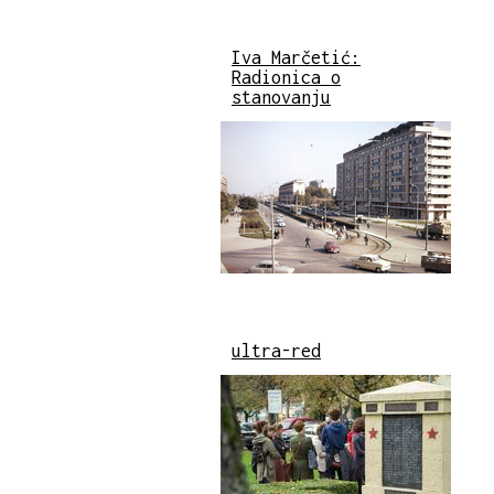
Iva Marčetić:
Radionica o
stanovanju
ultra-red