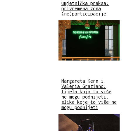
umjetnička praksa:
privremena zona
(ne)participacije
Margareta Kern i
Valeria Graziano:
tijela koja to više
ne mogu podnijeti.
slike koje to više ne
mogu podnijeti