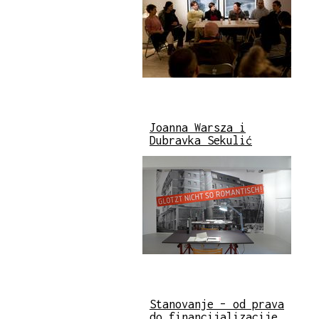
Joanna Warsza i
Dubravka Sekulić
Stanovanje – od prava
do financijalizacije