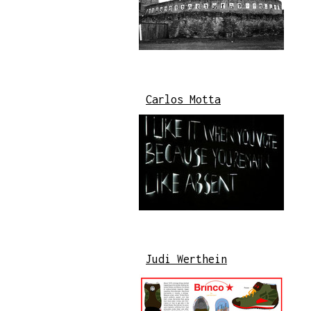
Carlos Motta
Judi Werthein