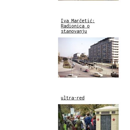
Iva Marčetić:
Radionica o
stanovanju
ultra-red