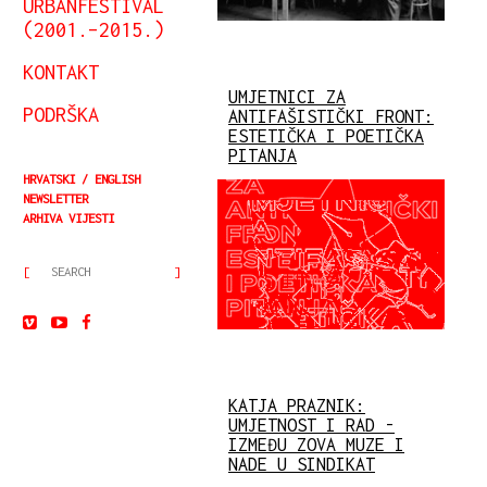
URBANFESTIVAL
(2001.–2015.)
KONTAKT
UMJETNICI ZA
PODRŠKA
ANTIFAŠISTIČKI FRONT:
ESTETIČKA I POETIČKA
PITANJA
HRVATSKI
ENGLISH
NEWSLETTER
ARHIVA VIJESTI
KATJA PRAZNIK:
UMJETNOST I RAD -
IZMEĐU ZOVA MUZE I
NADE U SINDIKAT