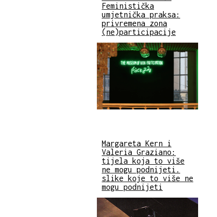
Feministička
umjetnička praksa:
privremena zona
(ne)participacije
Margareta Kern i
Valeria Graziano:
tijela koja to više
ne mogu podnijeti.
slike koje to više ne
mogu podnijeti