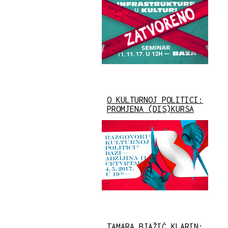
O KULTURNOJ POLITICI:
PROMJENA (DIS)KURSA
TAMARA BJAŽIĆ KLARIN: