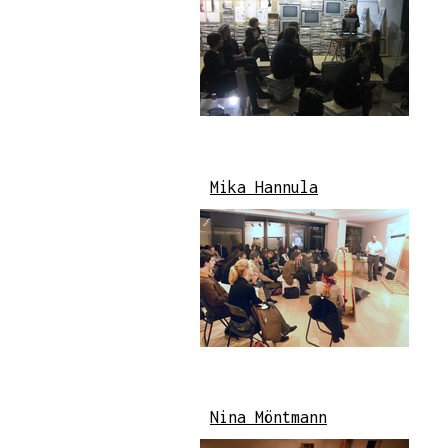
Mika Hannula
Nina Möntmann