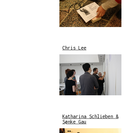
Chris Lee
Katharina Schlieben &
Sønke Gau