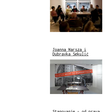
Joanna Warsza i
Dubravka Sekulić
Stanovanje – od prava