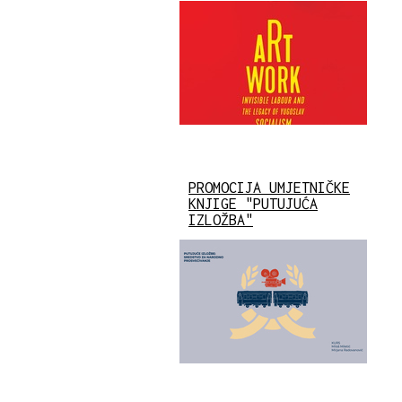
PROMOCIJA UMJETNIČKE
KNJIGE "PUTUJUĆA
IZLOŽBA"