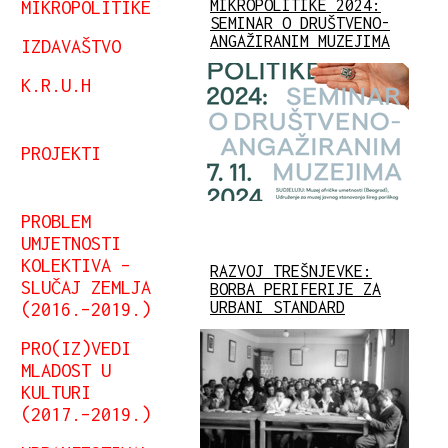
MIKROPOLITIKE 2024:
MIKROPOLITIKE
SEMINAR O DRUŠTVENO-
ANGAŽIRANIM MUZEJIMA
IZDAVAŠTVO
K.R.U.H
PROJEKTI
PROBLEM
UMJETNOSTI
KOLEKTIVA –
RAZVOJ TREŠNJEVKE:
SLUČAJ ZEMLJA
BORBA PERIFERIJE ZA
URBANI STANDARD
(2016.–2019.)
PRO(IZ)VEDI
MLADOST U
KULTURI
(2017.–2019.)