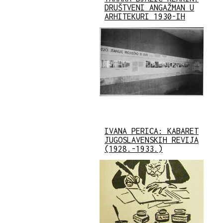
DRUŠTVENI ANGAŽMAN U
ARHITEKURI 1930-IH
IVANA PERICA: KABARET
JUGOSLAVENSKIH REVIJA
(1928.-1933.)