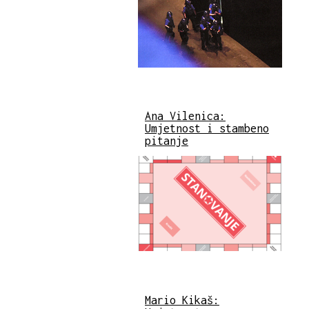
Ana Vilenica:
Umjetnost i stambeno
pitanje
Mario Kikaš: