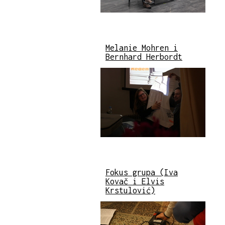
Melanie Mohren i
Bernhard Herbordt
Fokus grupa (Iva
Kovač i Elvis
Krstulović)