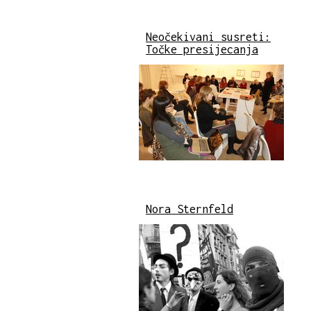
Neočekivani susreti:
Točke presijecanja
Nora Sternfeld