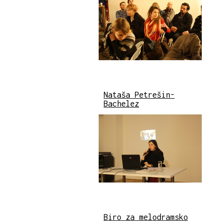
Nataša Petrešin-
Bachelez
Biro za melodramsko