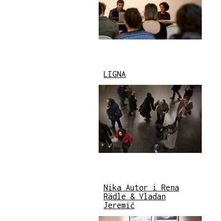
LIGNA
Nika Autor i Rena
Rädle & Vladan
Jeremić