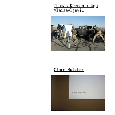
Thomas Keenan i Ugo
Vlaisavljević
Clare Butcher