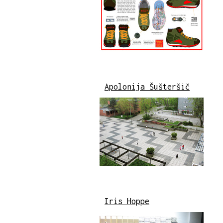
Apolonija Šušteršič
Iris Hoppe