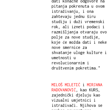
dati konačne odgovore na
pitanja pokrenuta u ovom
istraživanju, i ona
zahtevaju jednu širu
studiju i duži vremenski
rok, ali izneti podaci i
razmišljanja otvaraju ovo
polje za nove studije,
koje će možda dati i neke
nove smernice za
shvatanje uloge kulture i
umetnosti u
revolucionarnim i
društvenim pokretima."
MILOŠ MILETIĆ
i
MIRJANA
RADOVANOVIĆ
, kao KURS,
zajednički djeluju kao
vizualni umjetnici i
istraživači. Njihova se