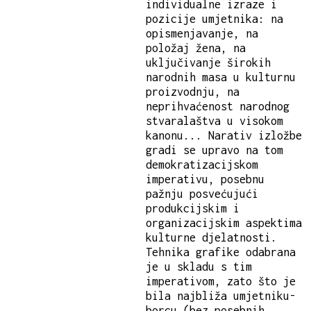
individualne izraze i
pozicije umjetnika: na
opismenjavanje, na
položaj žena, na
uključivanje širokih
narodnih masa u kulturnu
proizvodnju, na
neprihvaćenost narodnog
stvaralaštva u visokom
kanonu... Narativ izložbe
gradi se upravo na tom
demokratizacijskom
imperativu, posebnu
pažnju posvećujući
produkcijskim i
organizacijskim aspektima
kulturne djelatnosti.
Tehnika grafike odabrana
je u skladu s tim
imperativom, zato što je
bila najbliža umjetniku-
borcu (bez posebnih