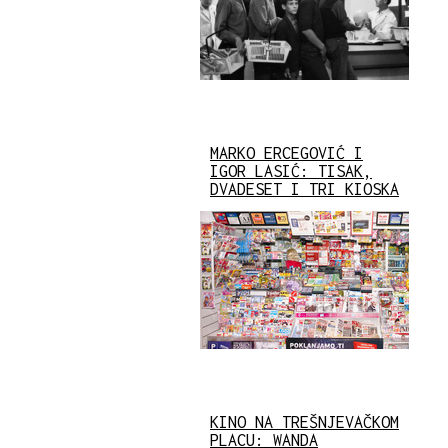
MARKO ERCEGOVIĆ I
IGOR LASIĆ: TISAK,
DVADESET I TRI KIOSKA
KINO NA TREŠNJEVAČKOM
PLACU: WANDA