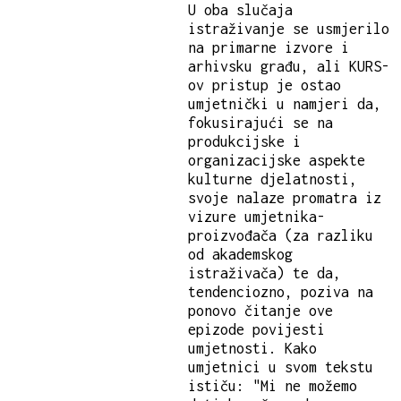
U oba slučaja
istraživanje se usmjerilo
na primarne izvore i
arhivsku građu, ali KURS-
ov pristup je ostao
umjetnički u namjeri da,
fokusirajući se na
produkcijske i
organizacijske aspekte
kulturne djelatnosti,
svoje nalaze promatra iz
vizure umjetnika-
proizvođača (za razliku
od akademskog
istraživača) te da,
tendenciozno, poziva na
ponovo čitanje ove
epizode povijesti
umjetnosti. Kako
umjetnici u svom tekstu
ističu: "Mi ne možemo