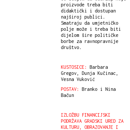
proizvode treba biti
didaktički i dostupan
najširoj publici.
Smatraju da umjetničko
polje može i treba biti
dijelom šire političke
borbe za ravnopravnije
društvo.
KUSTOSICE:
Barbara
Gregov, Dunja Kučinac,
Vesna Vuković
POSTAV:
Branko i Nina
Bačun
IZLOŽBU FINANCIJSKI
PODRŽAVA GRADSKI URED ZA
KULTURU, OBRAZOVANJE I