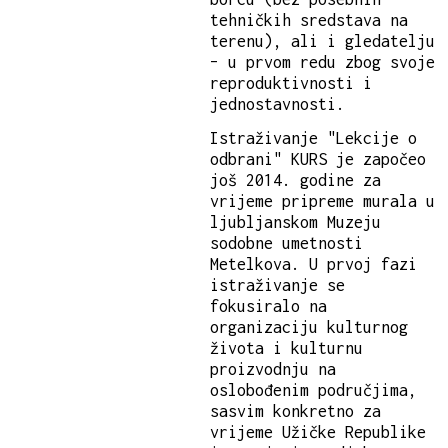
tehničkih sredstava na
terenu), ali i gledatelju
– u prvom redu zbog svoje
reproduktivnosti i
jednostavnosti.
Istraživanje "Lekcije o
odbrani" KURS je započeo
još 2014. godine za
vrijeme pripreme murala u
ljubljanskom Muzeju
sodobne umetnosti
Metelkova. U prvoj fazi
istraživanje se
fokusiralo na
organizaciju kulturnog
života i kulturnu
proizvodnju na
oslobođenim područjima,
sasvim konkretno za
vrijeme Užičke Republike