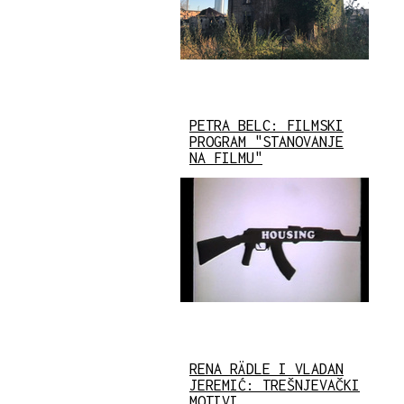
PETRA BELC: FILMSKI
PROGRAM "STANOVANJE
NA FILMU"
RENA RÄDLE I VLADAN
JEREMIĆ: TREŠNJEVAČKI
MOTIVI