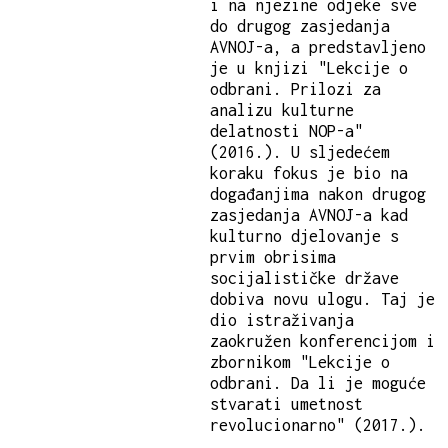
i na njezine odjeke sve
do drugog zasjedanja
AVNOJ-a, a predstavljeno
je u knjizi "Lekcije o
odbrani. Prilozi za
analizu kulturne
delatnosti NOP-a"
(2016.). U sljedećem
koraku fokus je bio na
događanjima nakon drugog
zasjedanja AVNOJ-a kad
kulturno djelovanje s
prvim obrisima
socijalističke države
dobiva novu ulogu. Taj je
dio istraživanja
zaokružen konferencijom i
zbornikom "Lekcije o
odbrani. Da li je moguće
stvarati umetnost
revolucionarno" (2017.).