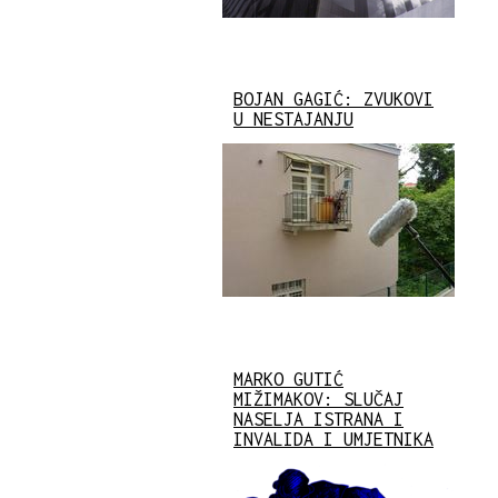
BOJAN GAGIĆ: ZVUKOVI
U NESTAJANJU
MARKO GUTIĆ
MIŽIMAKOV: SLUČAJ
NASELJA ISTRANA I
INVALIDA I UMJETNIKA