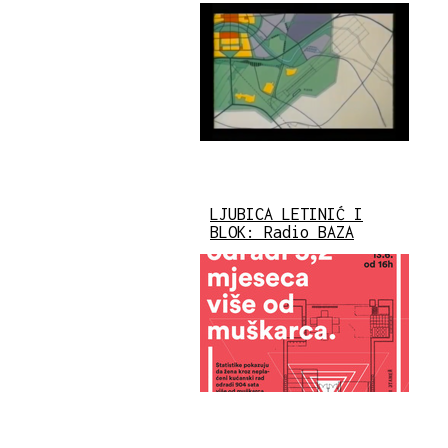
LJUBICA LETINIĆ I
BLOK: Radio BAZA