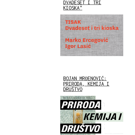
DVADESET I TRI
KIOSKA"
BOJAN MRĐENOVIĆ:
PRIRODA, KEMIJA I
DRUŠTVO