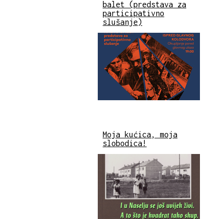
balet (predstava za
participativno
slušanje)
Moja kućica, moja
slobodica!