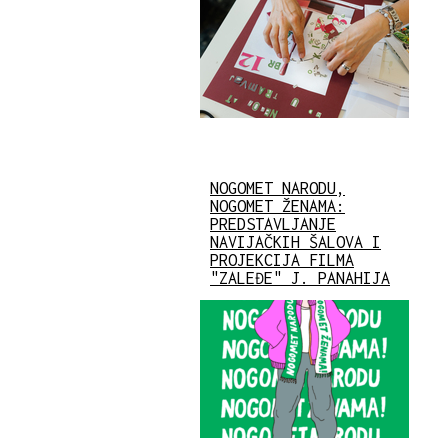
NOGOMET NARODU,
NOGOMET ŽENAMA:
PREDSTAVLJANJE
NAVIJAČKIH ŠALOVA I
PROJEKCIJA FILMA
"ZALEĐE" J. PANAHIJA