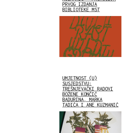
PRVOG IZDANJA
BIBLIOTEKE MST
UMJETNOST (U)
SUSJEDSTVU:
TREŠNJEVAČKI RADOVI
BOŽENE KONČIĆ
BADURINA, MARKA
TADIĆA I ANE KUZMANIĆ