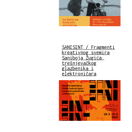
SANISINT / Fragmenti
kreativnog svemira
Saniboja Žugića,
trešnjevačkog
glazbenika i
elektroničara