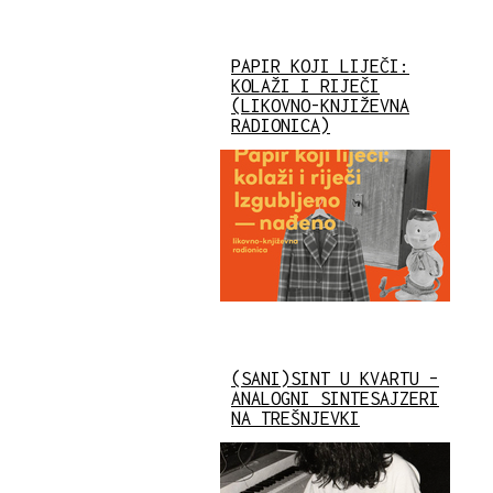
PAPIR KOJI LIJEČI:
KOLAŽI I RIJEČI
(LIKOVNO-KNJIŽEVNA
RADIONICA)
(SANI)SINT U KVARTU –
ANALOGNI SINTESAJZERI
NA TREŠNJEVKI