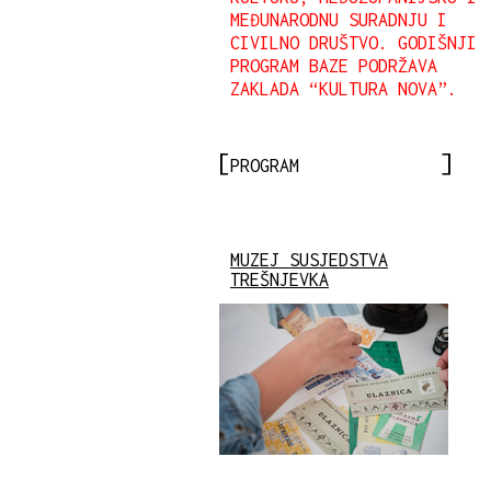
MEĐUNARODNU SURADNJU I
CIVILNO DRUŠTVO. GODIŠNJI
PROGRAM BAZE PODRŽAVA
ZAKLADA “KULTURA NOVA”.
PROGRAM
MUZEJ SUSJEDSTVA
TREŠNJEVKA