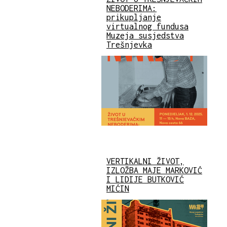
NEBODERIMA:
prikupljanje
virtualnog fundusa
Muzeja susjedstva
Trešnjevka
VERTIKALNI ŽIVOT,
IZLOŽBA MAJE MARKOVIĆ
I LIDIJE BUTKOVIĆ
MIĆIN