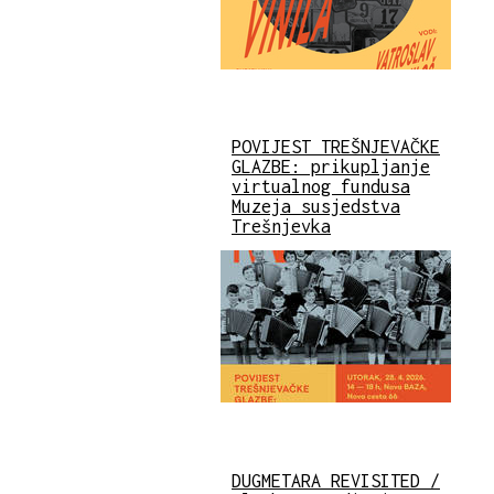
POVIJEST TREŠNJEVAČKE
GLAZBE: prikupljanje
virtualnog fundusa
Muzeja susjedstva
Trešnjevka
DUGMETARA REVISITED /