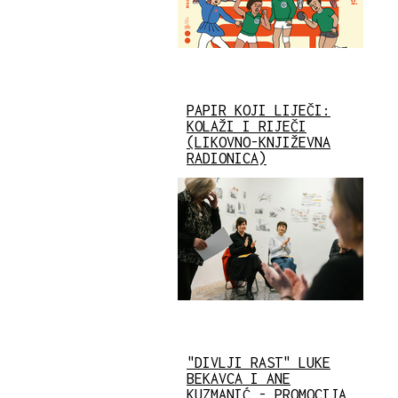
PAPIR KOJI LIJEČI:
KOLAŽI I RIJEČI
(LIKOVNO-KNJIŽEVNA
RADIONICA)
"DIVLJI RAST" LUKE
BEKAVCA I ANE
KUZMANIĆ - PROMOCIJA