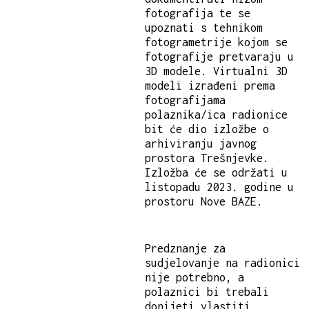
fotografija te se
upoznati s tehnikom
fotogrametrije kojom se
fotografije pretvaraju u
3D modele. Virtualni 3D
modeli izrađeni prema
fotografijama
polaznika/ica radionice
bit će dio izložbe o
arhiviranju javnog
prostora Trešnjevke.
Izložba će se održati u
listopadu 2023. godine u
prostoru Nove BAZE.
Predznanje za
sudjelovanje na radionici
nije potrebno, a
polaznici bi trebali
donijeti vlastiti