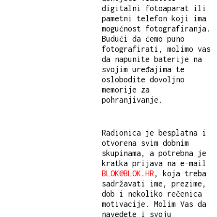
digitalni fotoaparat ili
pametni telefon koji ima
mogućnost fotografiranja.
Budući da ćemo puno
fotografirati, molimo vas
da napunite baterije na
svojim uređajima te
oslobodite dovoljno
memorije za
pohranjivanje.
Radionica je besplatna i
otvorena svim dobnim
skupinama, a potrebna je
kratka prijava na e-mail
BLOK@BLOK.HR
, koja treba
sadržavati ime, prezime,
dob i nekoliko rečenica
motivacije. Molim Vas da
navedete i svoju