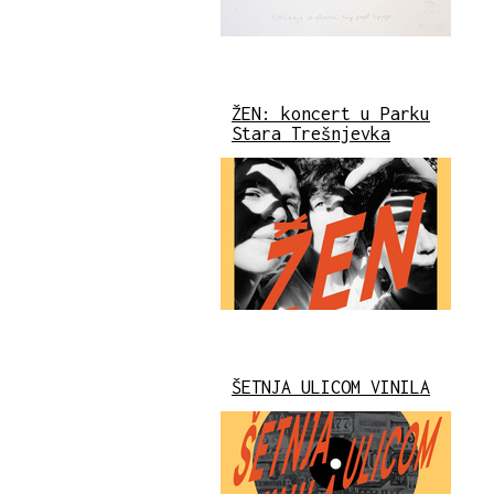
ŽEN: koncert u Parku
Stara Trešnjevka
ŠETNJA ULICOM VINILA