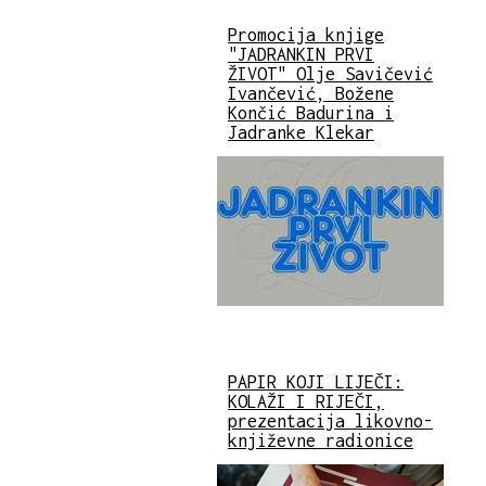
Promocija knjige
"JADRANKIN PRVI
ŽIVOT" Olje Savičević
Ivančević, Božene
Končić Badurina i
Jadranke Klekar
PAPIR KOJI LIJEČI:
KOLAŽI I RIJEČI,
prezentacija likovno-
književne radionice