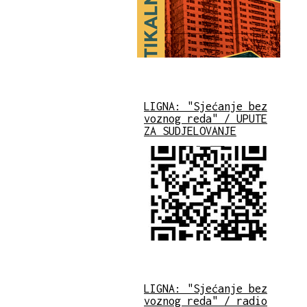
LIGNA: "Sjećanje bez
voznog reda" / UPUTE
ZA SUDJELOVANJE
LIGNA: "Sjećanje bez
voznog reda" / radio