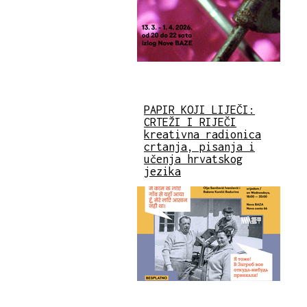
PAPIR KOJI LIJEČI:
CRTEŽI I RIJEČI
kreativna radionica
crtanja, pisanja i
učenja hrvatskog
jezika