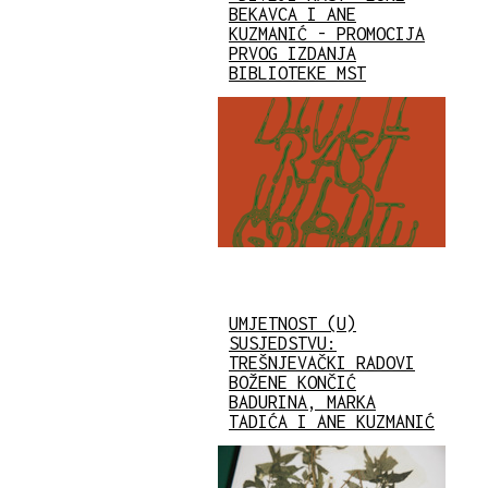
BEKAVCA I ANE
KUZMANIĆ - PROMOCIJA
PRVOG IZDANJA
BIBLIOTEKE MST
UMJETNOST (U)
SUSJEDSTVU:
TREŠNJEVAČKI RADOVI
BOŽENE KONČIĆ
BADURINA, MARKA
TADIĆA I ANE KUZMANIĆ