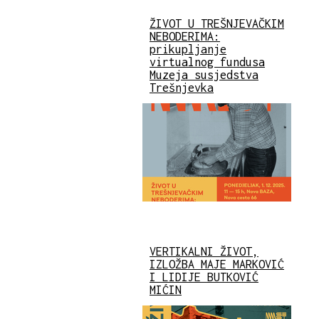
ŽIVOT U TREŠNJEVAČKIM
NEBODERIMA:
prikupljanje
virtualnog fundusa
Muzeja susjedstva
Trešnjevka
VERTIKALNI ŽIVOT,
IZLOŽBA MAJE MARKOVIĆ
I LIDIJE BUTKOVIĆ
MIĆIN