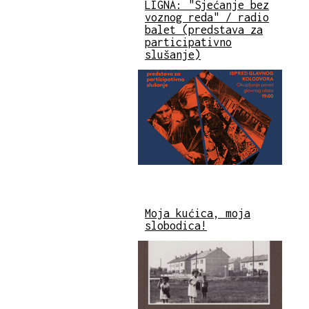
LIGNA: "Sjećanje bez
voznog reda" / radio
balet (predstava za
participativno
slušanje)
Moja kućica, moja
slobodica!