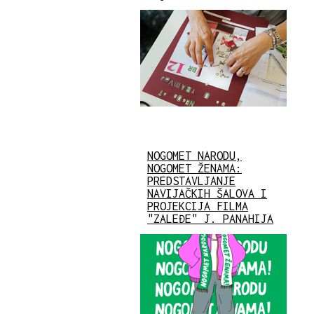
NOGOMET NARODU,
NOGOMET ŽENAMA:
PREDSTAVLJANJE
NAVIJAČKIH ŠALOVA I
PROJEKCIJA FILMA
"ZALEĐE" J. PANAHIJA