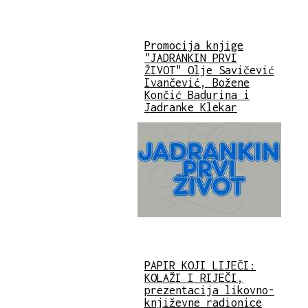
Promocija knjige
"JADRANKIN PRVI
ŽIVOT" Olje Savičević
Ivančević, Božene
Končić Badurina i
Jadranke Klekar
PAPIR KOJI LIJEČI:
KOLAŽI I RIJEČI,
prezentacija likovno-
književne radionice