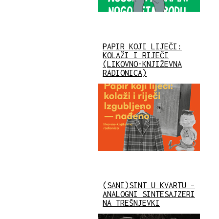
PAPIR KOJI LIJEČI:
KOLAŽI I RIJEČI
(LIKOVNO-KNJIŽEVNA
RADIONICA)
(SANI)SINT U KVARTU –
ANALOGNI SINTESAJZERI
NA TREŠNJEVKI