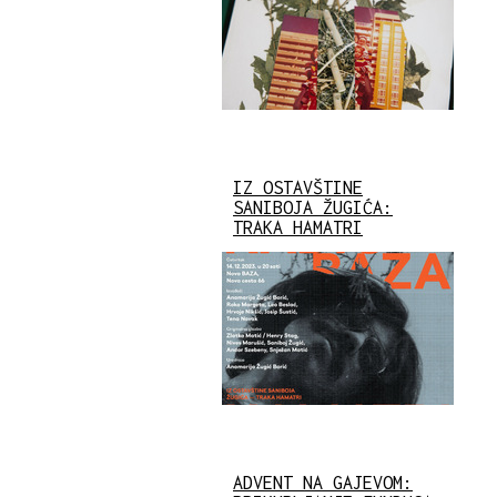
IZ OSTAVŠTINE
SANIBOJA ŽUGIĆA:
TRAKA HAMATRI
ADVENT NA GAJEVOM: