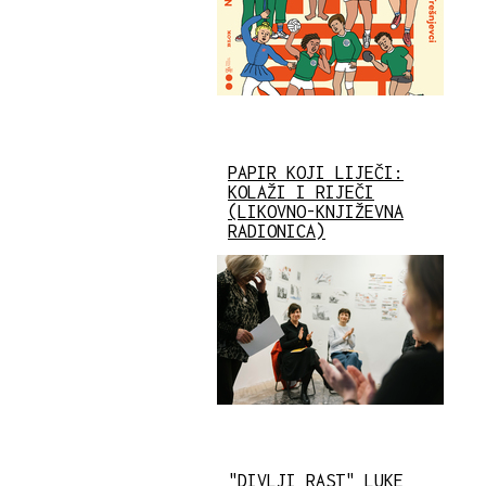
PAPIR KOJI LIJEČI:
KOLAŽI I RIJEČI
(LIKOVNO-KNJIŽEVNA
RADIONICA)
"DIVLJI RAST" LUKE