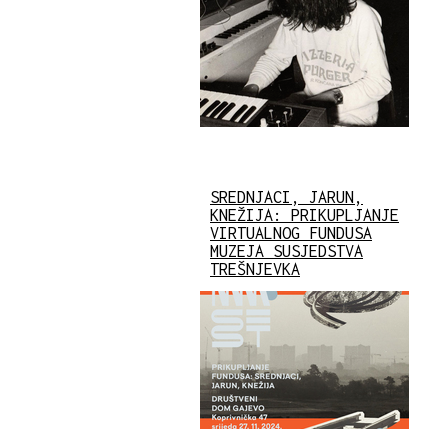
SREDNJACI, JARUN,
KNEŽIJA: PRIKUPLJANJE
VIRTUALNOG FUNDUSA
MUZEJA SUSJEDSTVA
TREŠNJEVKA