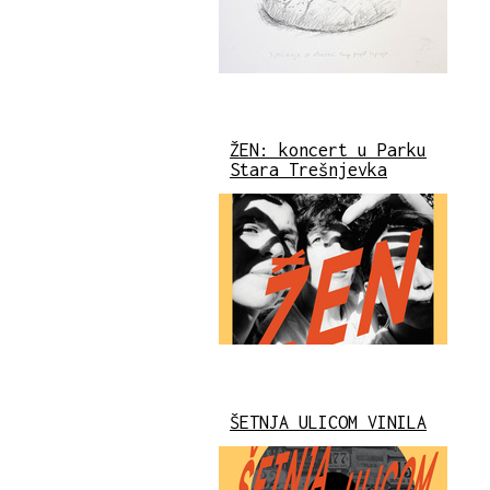
ŽEN: koncert u Parku
Stara Trešnjevka
ŠETNJA ULICOM VINILA