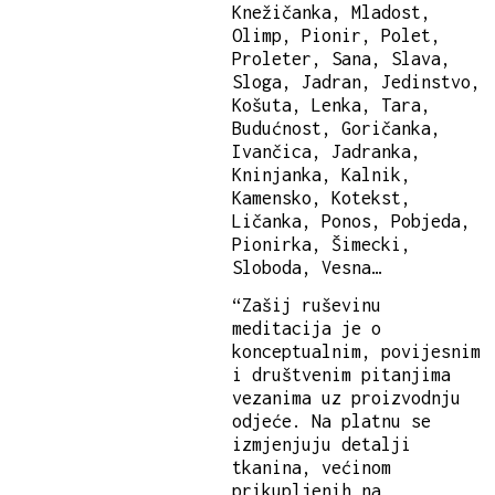
Knežičanka, Mladost,
Olimp, Pionir, Polet,
Proleter, Sana, Slava,
Sloga, Jadran, Jedinstvo,
Košuta, Lenka, Tara,
Budućnost, Goričanka,
Ivančica, Jadranka,
Kninjanka, Kalnik,
Kamensko, Kotekst,
Ličanka, Ponos, Pobjeda,
Pionirka, Šimecki,
Sloboda, Vesna…
“Zašij ruševinu
meditacija je o
konceptualnim, povijesnim
i društvenim pitanjima
vezanima uz proizvodnju
odjeće. Na platnu se
izmjenjuju detalji
tkanina, većinom
prikupljenih na