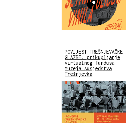
POVIJEST TREŠNJEVAČKE
GLAZBE: prikupljanje
virtualnog fundusa
Muzeja susjedstva
Trešnjevka