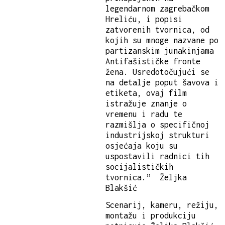
legendarnom zagrebačkom
Hreliću, i popisi
zatvorenih tvornica, od
kojih su mnoge nazvane po
partizanskim junakinjama
Antifašističke fronte
žena. Usredotočujući se
na detalje poput šavova i
etiketa, ovaj film
istražuje znanje o
vremenu i radu te
razmišlja o specifičnoj
industrijskoj strukturi
osjećaja koju su
uspostavili radnici tih
socijalističkih
tvornica.” Željka
Blakšić
Scenarij, kameru, režiju,
montažu i produkciju