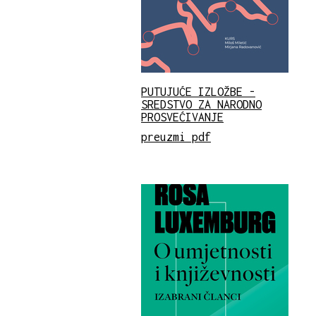
PUTUJUĆE IZLOŽBE -
SREDSTVO ZA NARODNO
PROSVEĆIVANJE
preuzmi pdf