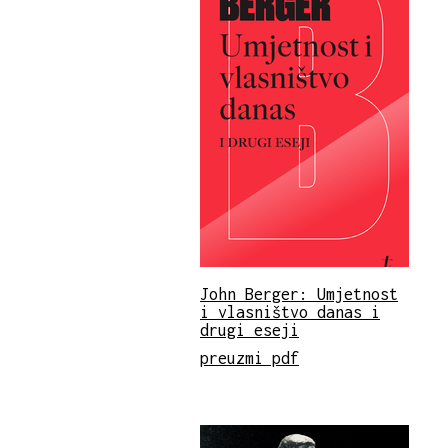
John Berger: Umjetnost
i vlasništvo danas i
drugi eseji
preuzmi pdf