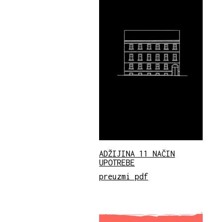
ADŽIJINA 11 NAČIN
UPOTREBE
preuzmi pdf