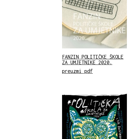
FANZIN POLITIČKE ŠKOLE
ZA UMJETNIKE 2020.
preuzmi pdf