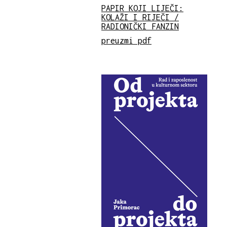
PAPIR KOJI LIJEČI:
KOLAŽI I RIJEČI /
RADIONIČKI FANZIN
preuzmi pdf