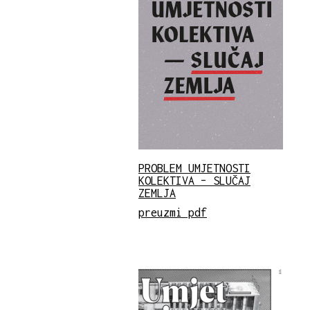
PROBLEM UMJETNOSTI
KOLEKTIVA – SLUČAJ
ZEMLJA
preuzmi pdf