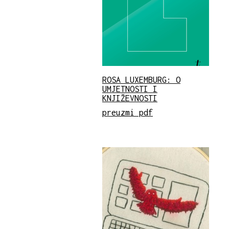
ROSA LUXEMBURG: O
UMJETNOSTI I
KNJIŽEVNOSTI
preuzmi pdf