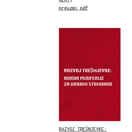
preuzmi pdf
RAZVOJ TREŠNJEVKE: