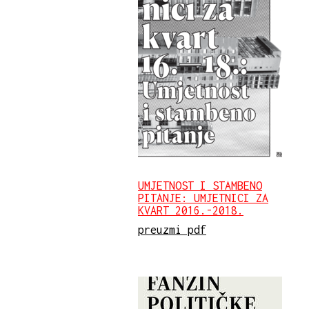
UMJETNOST I STAMBENO
PITANJE: UMJETNICI ZA
KVART 2016.-2018.
preuzmi pdf