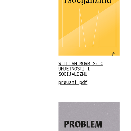
WILLIAM MORRIS: O
UMJETNOSTI I
SOCIJALIZMU
preuzmi pdf