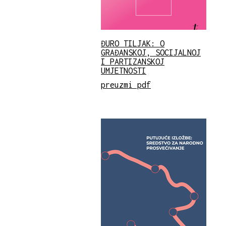
ĐURO TILJAK: O
GRAĐANSKOJ, SOCIJALNOJ
I PARTIZANSKOJ
UMJETNOSTI
preuzmi pdf