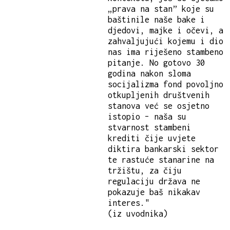
„prava na stan” koje su
baštinile naše bake i
djedovi, majke i očevi, a
zahvaljujući kojemu i dio
nas ima riješeno stambeno
pitanje. No gotovo 30
godina nakon sloma
socijalizma fond povoljno
otkupljenih društvenih
stanova već se osjetno
istopio – naša su
stvarnost stambeni
krediti čije uvjete
diktira bankarski sektor
te rastuće stanarine na
tržištu, za čiju
regulaciju država ne
pokazuje baš nikakav
interes."
(iz uvodnika)