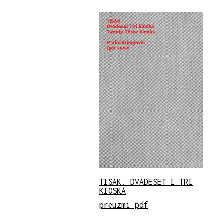
TISAK. DVADESET I TRI
KIOSKA
preuzmi pdf