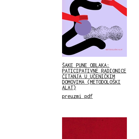
ŠAKE PUNE OBLAKA:
PATICIPATIVNE RADIONICE
ČITANJA U UČENIČKIM
DOMOVIMA (METODOLOŠKI
ALAT)
preuzmi pdf