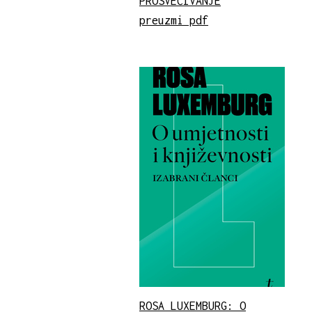
PROSVEĆIVANJE
preuzmi pdf
ROSA LUXEMBURG: O