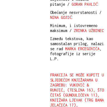
pitanje /
GORAN PAVLIĆ
Obećanje nesvrstanosti /
NINA GOJIĆ
Minimum, i istovremeno
maksimum /
ZRINKA UŽBINEC
Između tekstova, kao
samostalan prilog, nalazi
se rad
MARKA ERCEGOVIĆA
,
fotografije iz serije
L.P.
FRAKCIJA SE MOŽE KUPITI U
SLJEDEĆIM KNJIŽARAMA U
ZAGREBU: VUKOVIĆ &
RUNJIĆ, (TESLINA 16), ŠTO
ČITAŠ (GUNDULIĆEVA 11),
KNJIŽARA LJEVAK (TRG BANA
JELAČIĆA 17),