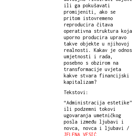
ili ga pokušavati
promijeniti, ako se
pritom istovremeno
reproducira čitava
operativna struktura koja
uporno producira upravo
takve objekte u njihovoj
realnosti. Kakav je odnos
umjetnosti i rada,
posebno s obzirom na
transformacije uvjeta
kakve stvara financijski
kapitalizam?
Tekstovi:
“Administracija estetike”
ili podzemni tokovi
ugovaranja umetničkog
posla između ljubavi i
novca, novca i ljubavi /
JELENA VESIĆ