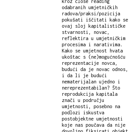
kroz close reading
odabranih umjetničkih
radova/praksi/pozicija
pokušati iščitati kako se
ovaj sloj kapitalističke
stvarnosti, novac,
reflektira u umjetničkim
procesima i narativima.
Kako se umjetnost hvata
ukoštac s (ne)mogućnošću
reprezentacije novca,
budući da je novac odnos,
i da li je budući
nematerijalan ujedno i
nereprezentabilan? Što
reprodukcija kapitala
znači u području
umjetnosti, posebno na
podlozi iskustva
postobjektne umjetnosti
koje nas poučava da nije
dovoljno fiksirati objekt