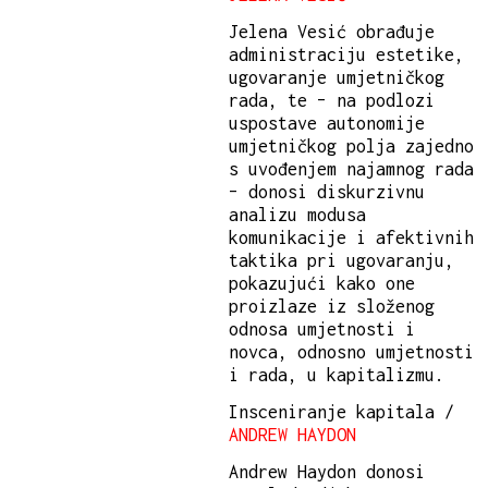
Jelena Vesić obrađuje
administraciju estetike,
ugovaranje umjetničkog
rada, te – na podlozi
uspostave autonomije
umjetničkog polja zajedno
s uvođenjem najamnog rada
– donosi diskurzivnu
analizu modusa
komunikacije i afektivnih
taktika pri ugovaranju,
pokazujući kako one
proizlaze iz složenog
odnosa umjetnosti i
novca, odnosno umjetnosti
i rada, u kapitalizmu.
Insceniranje kapitala /
ANDREW HAYDON
Andrew Haydon donosi