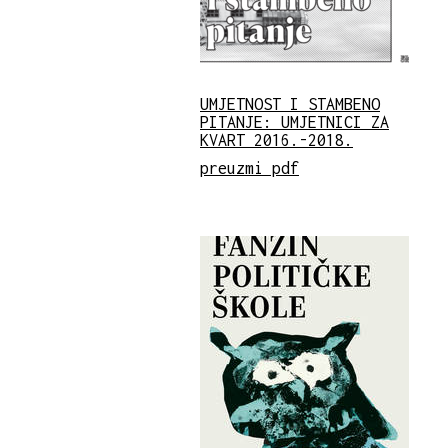
UMJETNOST I STAMBENO
PITANJE: UMJETNICI ZA
KVART 2016.-2018.
preuzmi pdf