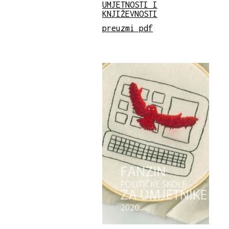
UMJETNOSTI I
KNJIŽEVNOSTI
preuzmi pdf