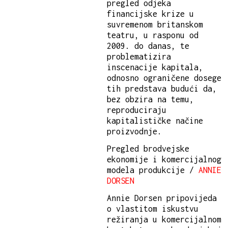
pregled odjeka
financijske krize u
suvremenom britanskom
teatru, u rasponu od
2009. do danas, te
problematizira
inscenacije kapitala,
odnosno ograničene dosege
tih predstava budući da,
bez obzira na temu,
reproduciraju
kapitalističke načine
proizvodnje.
Pregled brodvejske
ekonomije i komercijalnog
modela produkcije /
ANNIE
DORSEN
Annie Dorsen pripovijeda
o vlastitom iskustvu
režiranja u komercijalnom