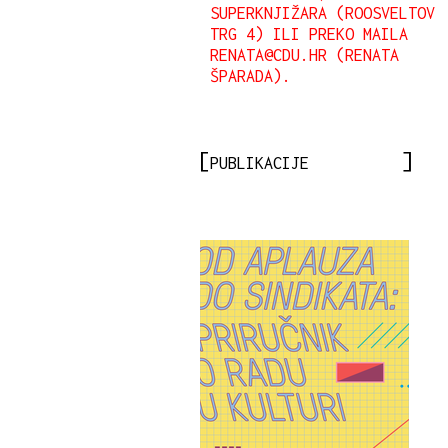
SUPERKNJIŽARA (ROOSVELTOV
TRG 4) ILI PREKO MAILA
RENATA@CDU.HR (RENATA
ŠPARADA).
PUBLIKACIJE