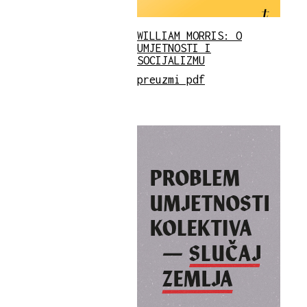
WILLIAM MORRIS: O
UMJETNOSTI I
SOCIJALIZMU
preuzmi pdf