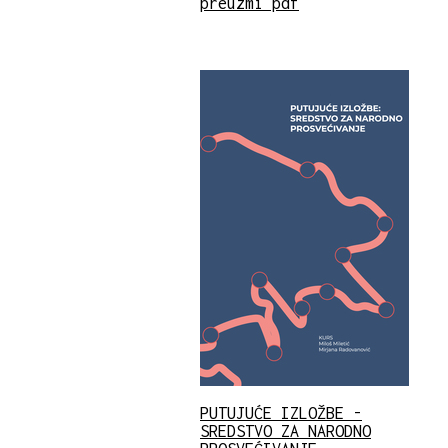
preuzmi pdf
PUTUJUĆE IZLOŽBE -
SREDSTVO ZA NARODNO