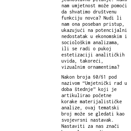
nam umjetnost može pomoći
da shvatimo društvenu
funkciju novca? Nudi li
nam ona poseban pristup,
ukazujući na potencijalni
nedostatak u ekonomskim i
sociološkim analizama,
ili se radi o pukoj
estetizaciji analitičkih
uvida, takoreći,
vizualnim ornamentima?
Nakon broja 60/61 pod
nazivom “Umjetnički rad u
doba štednje” koji je
artikulirao početne
korake materijalističke
analize, ovaj tematski
broj može se gledati kao
svojevrsni nastavak.
Nastaviti za nas znači